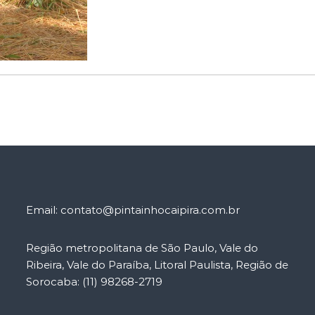
Email: contato@pintainhocaipira.com.br
Região metropolitana de São Paulo, Vale do
Ribeira, Vale do Paraíba, Litoral Paulista, Região de
Sorocaba: (11) 98268-2719