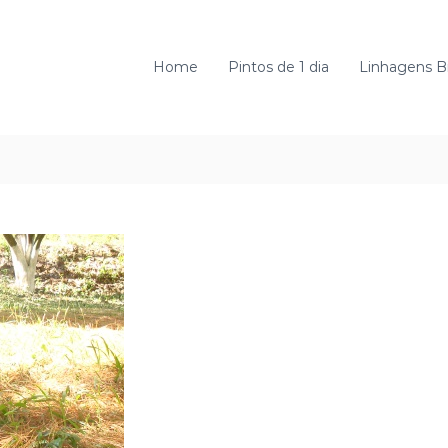
Home
Pintos de 1 dia
Linhagens B